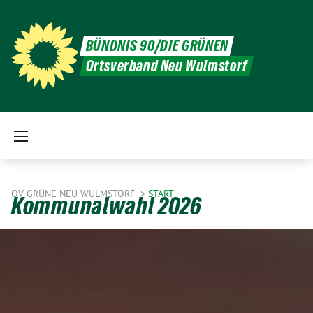
BÜNDNIS 90/DIE GRÜNEN
Ortsverband Neu Wulmstorf
OV GRÜNE NEU WULMSTORF
START
Kommunalwahl 2026