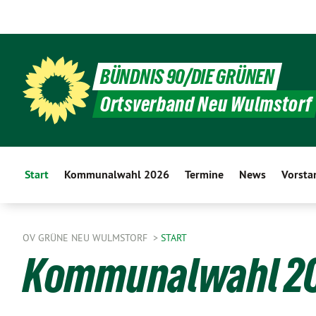
BÜNDNIS 90/DIE GRÜNEN
Ortsverband Neu Wulmstorf
Start
Kommunalwahl 2026
Termine
News
Vorsta
OV GRÜNE NEU WULMSTORF
START
Kommunalwahl 2