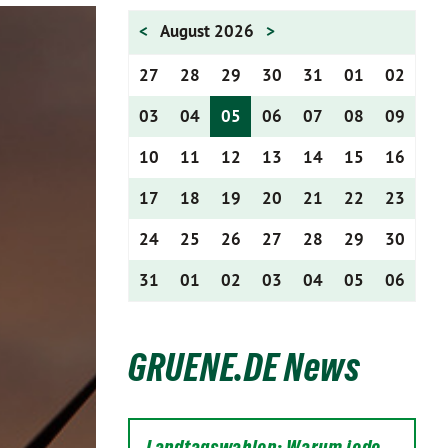
<
August 2026
>
27
28
29
30
31
01
02
03
04
05
06
07
08
09
10
11
12
13
14
15
16
17
18
19
20
21
22
23
24
25
26
27
28
29
30
31
01
02
03
04
05
06
GRUENE.DE News