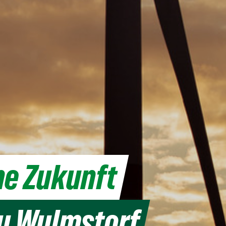
e Zukunft
eu Wulmstorf