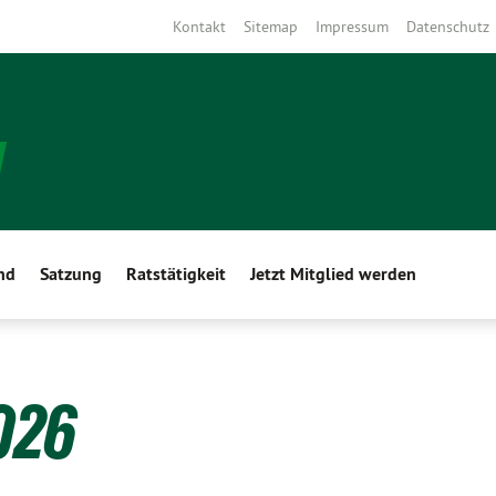
Kontakt
Sitemap
Impressum
Datenschutz
nd
Satzung
Ratstätigkeit
Jetzt Mitglied werden
026