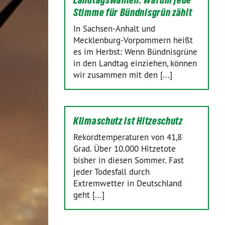
Landtagswahlen: Warum jede
Stimme für Bündnisgrün zählt
In Sachsen-Anhalt und
Mecklenburg-Vorpommern heißt
es im Herbst: Wenn Bündnisgrüne
in den Landtag einziehen, können
wir zusammen mit den [...]
Klimaschutz ist Hitzeschutz
Rekordtemperaturen von 41,8
Grad. Über 10.000 Hitzetote
bisher in diesen Sommer. Fast
jeder Todesfall durch
Extremwetter in Deutschland
geht [...]