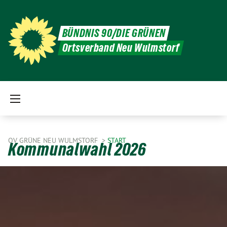
BÜNDNIS 90/DIE GRÜNEN
Ortsverband Neu Wulmstorf
OV GRÜNE NEU WULMSTORF
START
Kommunalwahl 2026