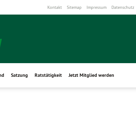
Kontakt
Sitemap
Impressum
Datenschutz
nd
Satzung
Ratstätigkeit
Jetzt Mitglied werden