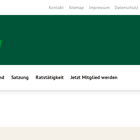
Kontakt
Sitemap
Impressum
Datenschutz
nd
Satzung
Ratstätigkeit
Jetzt Mitglied werden