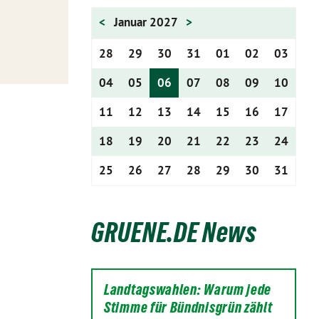
<
Januar 2027
>
28
29
30
31
01
02
03
04
05
06
07
08
09
10
11
12
13
14
15
16
17
18
19
20
21
22
23
24
25
26
27
28
29
30
31
GRUENE.DE News
Landtagswahlen: Warum jede
Stimme für Bündnisgrün zählt