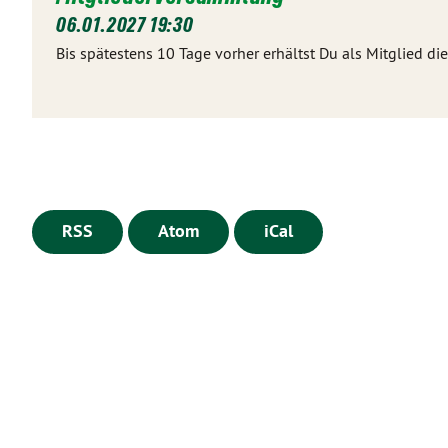
06.01.2027 19:30
Bis spätestens 10 Tage vorher erhältst Du als Mitglied 
RSS
Atom
iCal